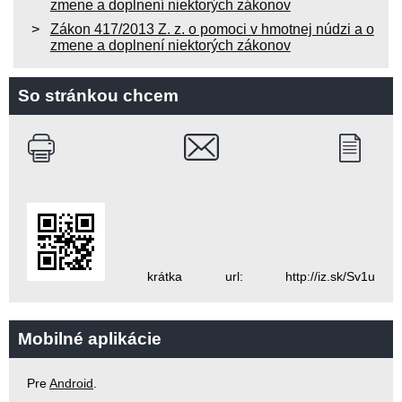
zmene a doplnení niektorých zákonov
Zákon 417/2013 Z. z. o pomoci v hmotnej núdzi a o
zmene a doplnení niektorých zákonov
So stránkou chcem
krátka url: http://iz.sk/Sv1u
Mobilné aplikácie
Pre
Android
.