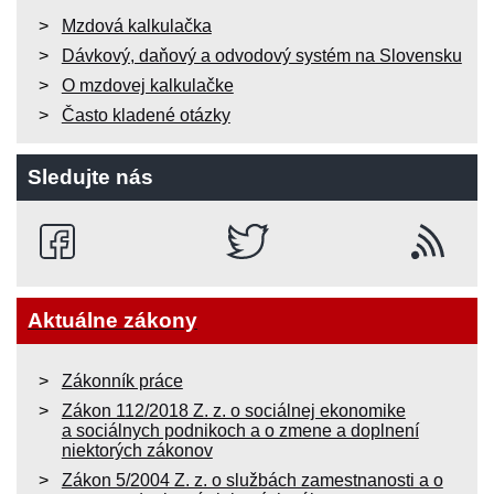
Mzdová kalkulačka
Dávkový, daňový a odvodový systém na Slovensku
O mzdovej kalkulačke
Často kladené otázky
Sledujte nás
Aktuálne zákony
Zákonník práce
Zákon 112/2018 Z. z. o sociálnej ekonomike
a sociálnych podnikoch a o zmene a doplnení
niektorých zákonov
Zákon 5/2004 Z. z. o službách zamestnanosti a o