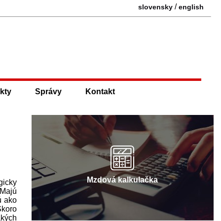
/
slovensky
english
kty
Správy
Kontakt
Mzdová kalkulačka
gicky
 Majú
ú ako
Skoro
akých