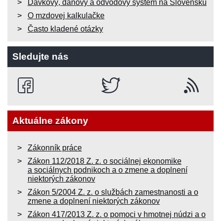
Dávkový, daňový a odvodový systém na Slovensku
O mzdovej kalkulačke
Často kladené otázky
Sledujte nás
Aktuálne zákony
Zákonník práce
Zákon 112/2018 Z. z. o sociálnej ekonomike
a sociálnych podnikoch a o zmene a doplnení
niektorých zákonov
Zákon 5/2004 Z. z. o službách zamestnanosti a o
zmene a doplnení niektorých zákonov
Zákon 417/2013 Z. z. o pomoci v hmotnej núdzi a o