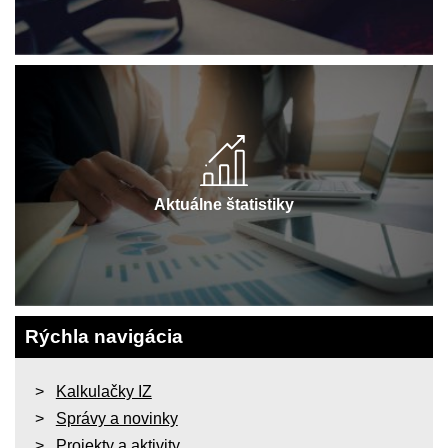
Aktuálne štatistiky
Rýchla navigácia
Kalkulačky IZ
Správy a novinky
Projekty a aktivity