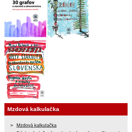
Mzdová kalkulačka
Mzdová kalkulačka