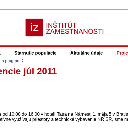
a
Starnutie populácie
Aktuálne údaje
Proje
:
 a program
ncie júl 2011
 od 10:00 do 16:00 v hoteli Tatra na Námestí 1. mája 5 v Bratis
tívne využívajú priestory a technické vybavenie NR SR, sme m