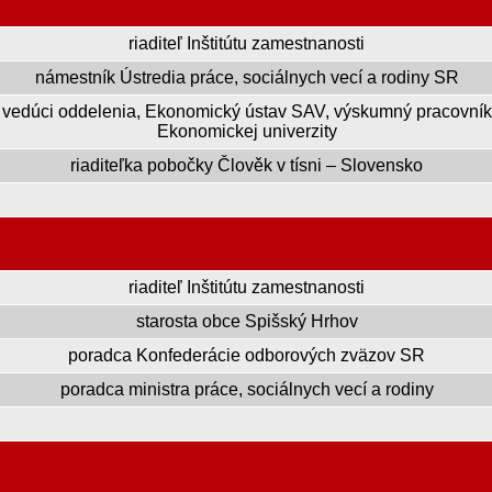
riaditeľ Inštitútu zamestnanosti
námestník Ústredia práce, sociálnych vecí a rodiny SR
vedúci oddelenia, Ekonomický ústav SAV, výskumný pracovník
Ekonomickej univerzity
riaditeľka pobočky Člověk v tísni – Slovensko
riaditeľ Inštitútu zamestnanosti
starosta obce Spišský Hrhov
poradca Konfederácie odborových zväzov SR
poradca ministra práce, sociálnych vecí a rodiny