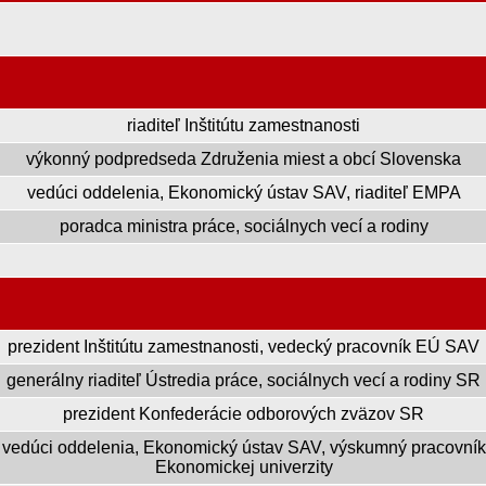
riaditeľ Inštitútu zamestnanosti
výkonný podpredseda Združenia miest a obcí Slovenska
vedúci oddelenia, Ekonomický ústav SAV, riaditeľ EMPA
poradca ministra práce, sociálnych vecí a rodiny
prezident Inštitútu zamestnanosti, vedecký pracovník EÚ SAV
generálny riaditeľ Ústredia práce, sociálnych vecí a rodiny SR
prezident Konfederácie odborových zväzov SR
vedúci oddelenia, Ekonomický ústav SAV, výskumný pracovník
Ekonomickej univerzity