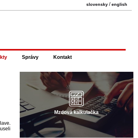
/
slovensky
english
kty
Správy
Kontakt
Mzdová kalkulačka
lave.
useli