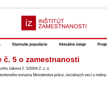
a
Starnutie populácie
Aktuálne údaje
Proje
č. 5 o zamestnanosti
vrhu zákona č. 5/2004 Z. z. o
enkového konania Ministerstva práce, sociálnych vecí a rodin