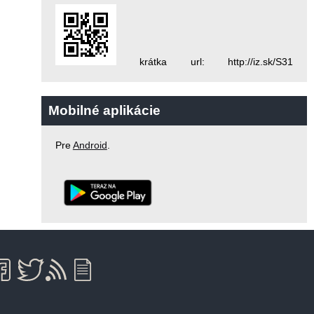
krátka url: http://iz.sk/S31
Mobilné aplikácie
Pre
Android
.