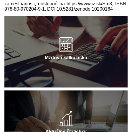
zamestnanosti, dostupné na https://www.iz.sk/​Sm8, ISBN:
978-80-970204-9-1, DOI:10.5281/zenodo.10200164
Mzdová kalkulačka
Aktuálne štatistiky