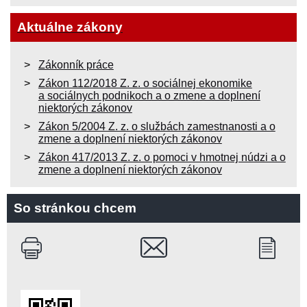
Aktuálne zákony
Zákonník práce
Zákon 112/2018 Z. z. o sociálnej ekonomike
a sociálnych podnikoch a o zmene a doplnení
niektorých zákonov
Zákon 5/2004 Z. z. o službách zamestnanosti a o
zmene a doplnení niektorých zákonov
Zákon 417/2013 Z. z. o pomoci v hmotnej núdzi a o
zmene a doplnení niektorých zákonov
So stránkou chcem