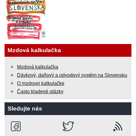
Mzdová kalkulačka
Mzdová kalkulačka
Dávkový, daňový a odvodový systém na Slovensku
O mzdovej kalkulačke
Často kladené otázky
Sledujte nás