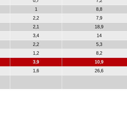
0,7
7,2
1
8,8
2,2
7,9
2,1
18,9
3,4
14
2,2
5,3
1,2
8,2
3,9
10,9
1,6
26,6