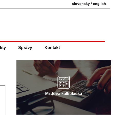
/
slovensky
english
kty
Správy
Kontakt
Mzdová kalkulačka