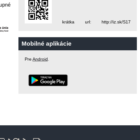
tupné
krátka url: http://iz.sk/S17
Mobilné aplikácie
Pre
Android
.