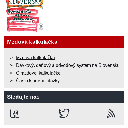
Mzdová kalkulačka
Mzdová kalkulačka
Dávkový, daňový a odvodový systém na Slovensku
O mzdovej kalkulačke
Často kladené otázky
Sledujte nás