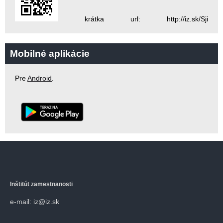
krátka url: http://iz.sk/Sji
Mobilné aplikácie
Pre
Android
.
Inštitút zamestnanosti
e-mail: iz@iz.sk