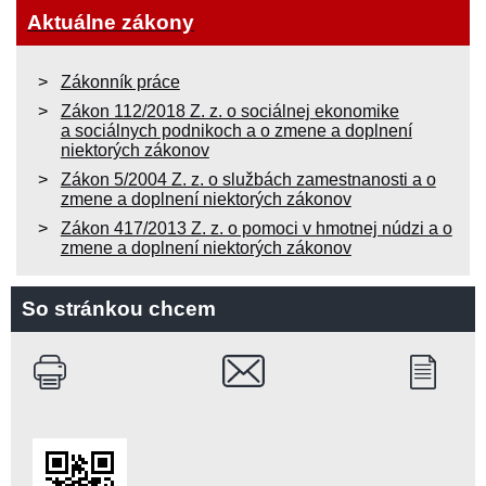
Aktuálne zákony
Zákonník práce
Zákon 112/2018 Z. z. o sociálnej ekonomike
a sociálnych podnikoch a o zmene a doplnení
niektorých zákonov
Zákon 5/2004 Z. z. o službách zamestnanosti a o
zmene a doplnení niektorých zákonov
Zákon 417/2013 Z. z. o pomoci v hmotnej núdzi a o
zmene a doplnení niektorých zákonov
So stránkou chcem