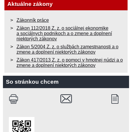
Aktuálne zákony
Zákonník práce
Zákon 112/2018 Z. z. o sociálnej ekonomike
a sociálnych podnikoch a o zmene a doplnení
niektorých zákonov
Zákon 5/2004 Z. z. o službách zamestnanosti a o
zmene a doplnení niektorých zákonov
Zákon 417/2013 Z. z. o pomoci v hmotnej núdzi a o
zmene a doplnení niektorých zákonov
So stránkou chcem