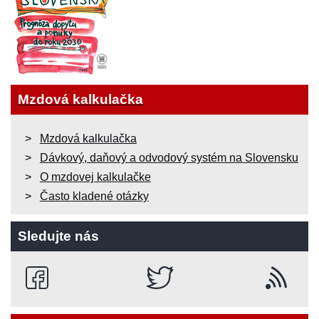
Mzdová kalkulačka
Mzdová kalkulačka
Dávkový, daňový a odvodový systém na Slovensku
O mzdovej kalkulačke
Často kladené otázky
Sledujte nás