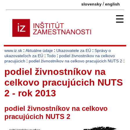
/
slovensky
english
☰
:
:
:
www.iz.sk
Aktuálne údaje
Ukazovatele za EÚ
Správy o
:
:
ukazovateľoch za EÚ
Todo
podiel živnostníkov na celkovo
:
:
pracujúcich
podiel živnostníkov na celkovo pracujúcich NUTS 2
podiel živnostníkov na
celkovo pracujúcich NUTS
2 - rok 2013
podiel živnostníkov na celkovo
pracujúcich NUTS 2